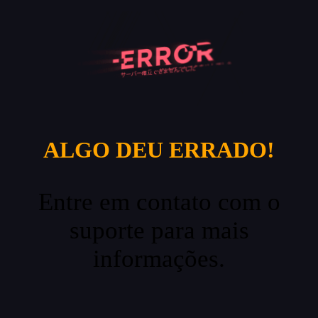
ALGO DEU ERRADO!
Entre em contato com o
suporte para mais
informações.